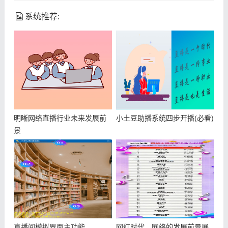
系统推荐:
明晰网络直播行业未来发展前
小土豆助播系统四步开播(必看)
景
直播间模拟界面主功能
网红时代，网络的发展前景展